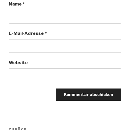
Name
*
E-Mail-Adresse
*
Website
Beitragsnavigation
ZURÜCK