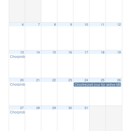
6
7
8
9
10
11
12
13
14
15
16
17
18
19
Chorprobe
19:30
20
21
22
23
24
25
26
Chorprobe
Chorfreizeit (nur für aktive Mitgliede
19:30
27
28
29
30
31
Chorprobe
19:30